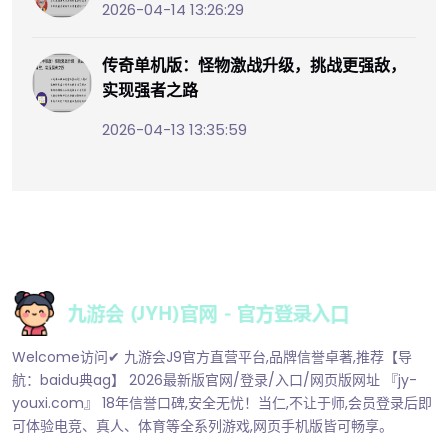
2026-04-14 13:26:29
传奇单机版：怪物激战升级，挑战更强敌，
实现强者之路
2026-04-13 13:35:59
Welcome访问✔ 九游会J9官方直营平台,品牌信誉卓著,推荐【导
航：baidu典ag】 2026最新版官网/登录/入口/网页版网址 『jy-
youxi.com』 18年信誉口碑,安全无忧！当仁,不让于师,会员登录后即
可体验电竞、真人、体育等全系列游戏,网页手机版皆可畅享。